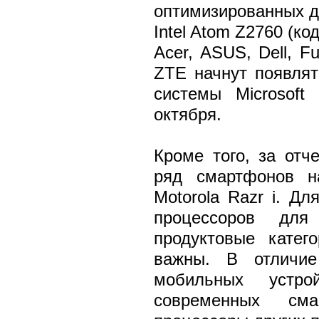
оптимизированных д
Intel Atom Z2760 (ко
Acer, ASUS, Dell, Fu
ZTE начнут появлят
системы Microsoft
октября.
Кроме того, за отч
ряд смартфонов на
Motorola Razr i. Дл
процессоров для
продуктовые катег
важны. В отличие
мобильных устро
современных см