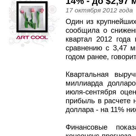
14% - до $2,97 
17 октября 2012 года
Один из крупнейших
сообщила о снижен
квартал 2012 года
сравнению с 3,47 м
годом ранее, говори
Квартальная выруч
миллиарда долларо
июля-сентября оцен
прибыль в расчете 
доллара - на 11% ни
Финансовые пока
консенсус-прогноз