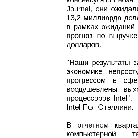
Journal, они ожидал
13,2 миллиарда дол
в рамках ожиданий 
прогноз по выручке
долларов.
"Наши результаты з
экономике непрос
прогрессом в сфе
воодушевлены вых
процессоров Intel",
Intel Пол Отеллини.
В отчетном кварта
компьютерной 