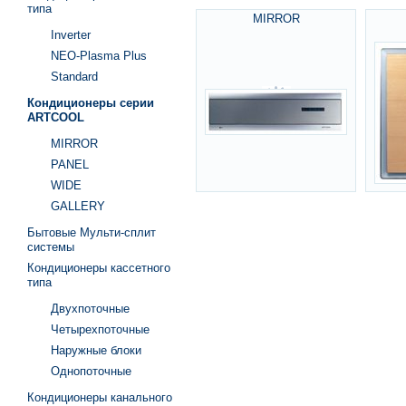
типа
MIRROR
Inverter
NEO-Plasma Plus
Standard
Кондиционеры серии
ARTCOOL
MIRROR
PANEL
WIDE
GALLERY
Бытовые Мульти-сплит
системы
Кондиционеры кассетного
типа
Двухпоточные
Четырехпоточные
Наружные блоки
Однопоточные
Кондиционеры канального