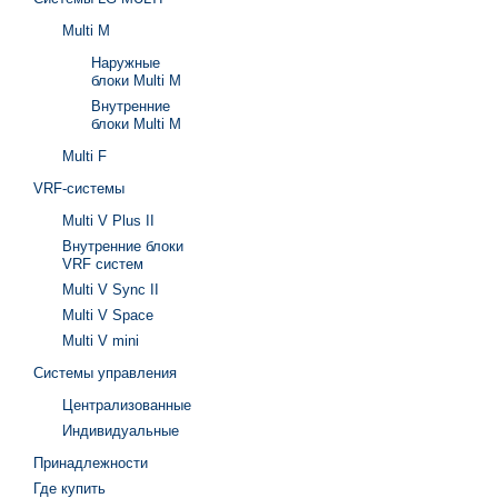
Multi M
Наружные
блоки Multi M
Внутренние
блоки Multi M
Multi F
VRF-системы
Multi V Plus II
Внутренние блоки
VRF систем
Multi V Sync II
Multi V Space
Multi V mini
Системы управления
Централизованные
Индивидуальные
Принадлежности
Где купить