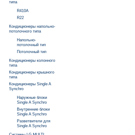
типа
R410A
R22
Кондиционеры напольно-
потолочного типа
Напольно-
потолочный тип
Потолочный тип
Кондиционеры колонного
типа
Кондиционеры крышного
типа
Кондиционеры Single A
Synchro
Наружные блоки
Single A Synchro
Внутренние блоки
Single A Synchro
Разветвители для
Single A Synchro
Системы LG MULTI