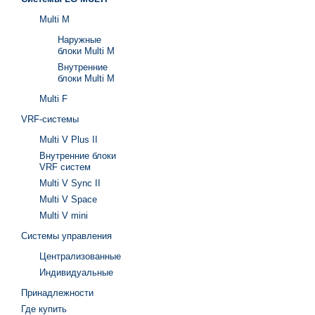
Multi M
Наружные
блоки Multi M
Внутренние
блоки Multi M
Multi F
VRF-системы
Multi V Plus II
Внутренние блоки
VRF систем
Multi V Sync II
Multi V Space
Multi V mini
Системы управления
Централизованные
Индивидуальные
Принадлежности
Где купить