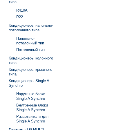
типа
R410A
R22
Кондиционеры напольно-
потолочного типа
Напольно-
потолочный тип
Потолочный тип
Кондиционеры колонного
типа
Кондиционеры крышного
типа
Кондиционеры Single A
Synchro
Наружные блоки
Single A Synchro
Внутренние блоки
Single A Synchro
Разветвители для
Single A Synchro
Системы LG MULTI