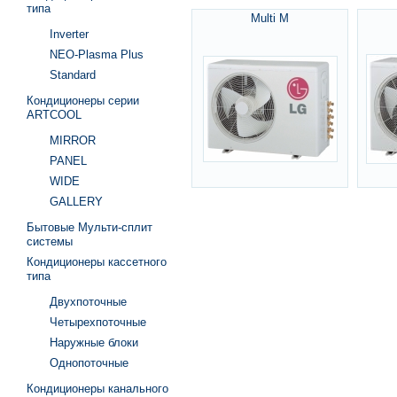
типа
Multi M
Inverter
NEO-Plasma Plus
Standard
Кондиционеры серии
ARTCOOL
MIRROR
PANEL
WIDE
GALLERY
Бытовые Мульти-сплит
системы
Кондиционеры кассетного
типа
Двухпоточные
Четырехпоточные
Наружные блоки
Однопоточные
Кондиционеры канального