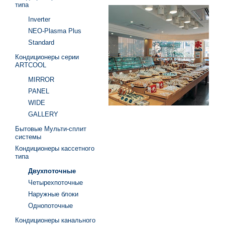
типа
Inverter
NEO-Plasma Plus
Standard
Кондиционеры серии
ARTCOOL
MIRROR
PANEL
WIDE
GALLERY
Бытовые Мульти-сплит
системы
Кондиционеры кассетного
типа
Двухпоточные
Четырехпоточные
Наружные блоки
Однопоточные
Кондиционеры канального