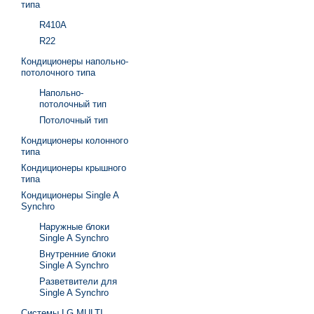
типа
R410A
R22
Кондиционеры напольно-
потолочного типа
Напольно-
потолочный тип
Потолочный тип
Кондиционеры колонного
типа
Кондиционеры крышного
типа
Кондиционеры Single A
Synchro
Наружные блоки
Single A Synchro
Внутренние блоки
Single A Synchro
Разветвители для
Single A Synchro
Системы LG MULTI