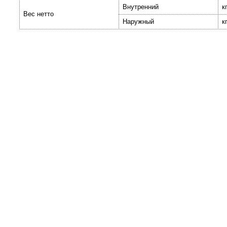
Внутренний
к
Вес нетто
Наружный
к