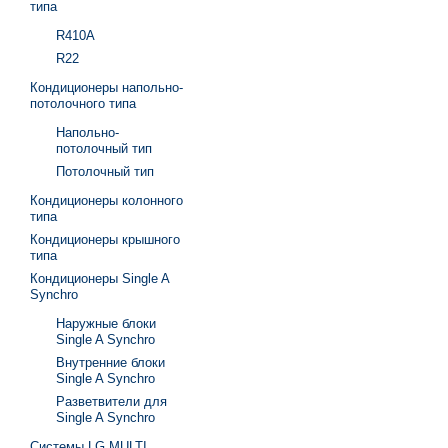
типа
R410A
R22
Кондиционеры напольно-
потолочного типа
Напольно-
потолочный тип
Потолочный тип
Кондиционеры колонного
типа
Кондиционеры крышного
типа
Кондиционеры Single A
Synchro
Наружные блоки
Single A Synchro
Внутренние блоки
Single A Synchro
Разветвители для
Single A Synchro
Системы LG MULTI