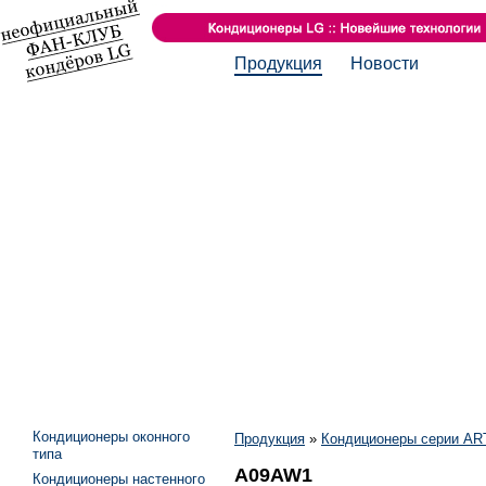
Продукция
Новости
Кондиционеры оконного
Продукция
»
Кондиционеры серии A
типа
A09AW1
Кондиционеры настенного